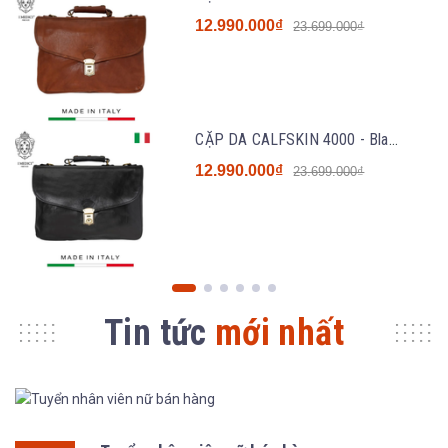
12.990.000₫
23.699.000₫
CẶP DA CALFSKIN 4000 - Black - MEDICI OF FLORENCE - SẢN XUẤT THỦ CÔNG TẠI ITALIA
12.990.000₫
23.699.000₫
Tin tức
mới nhất