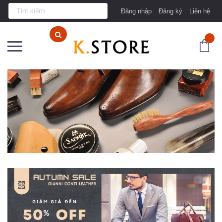
Đăng nhập
Đăng ký
Liên hệ