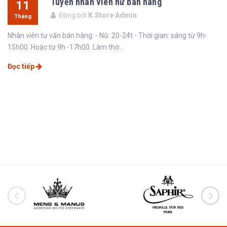
Tuyển nhân viên nữ bán hàng
11
Đăng bởi
K.Store Admin
Tháng
02
Nhân viên tư vấn bán hàng: - Nữ: 20-24t - Thời gian: sáng từ 9h-
15h00. Hoặc từ 9h -17h00. Làm thờ...
Đọc tiếp