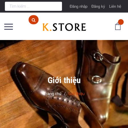
Đăng nhập
Đăng ký
Liên hệ
Giới thiệu
Trang chủ
/
Giới thiệu