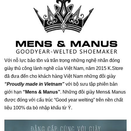
Với nỗ lực bảo tồn và trân trọng những nghệ nhân đóng
giày thủ công lành nghề của Việt Nam, năm 2015 K.Store
đã đưa đến cho khách hàng Việt Nam những đôi giày
“Proudly made in Vietnam”
với bộ sưu tập phiên bản
giới hạn
“Mens & Manus”
. Những đôi giày Mens& Manus
được đóng với cấu trúc “Good year welting” trên nền chất
liệu 100% da bò nhập khẩu từ Ý.