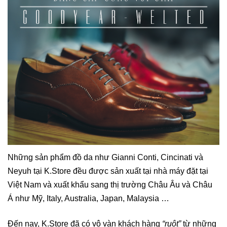
Những sản phẩm đồ da như Gianni Conti, Cincinati và
Neyuh tại K.Store đều được sản xuất tại nhà máy đặt tại
Việt Nam và xuất khẩu sang thị trường Châu Âu và Châu
Á như Mỹ, Italy, Australia, Japan, Malaysia …
Đến nay, K.Store đã có vô vàn khách hàng
“ruột”
từ những