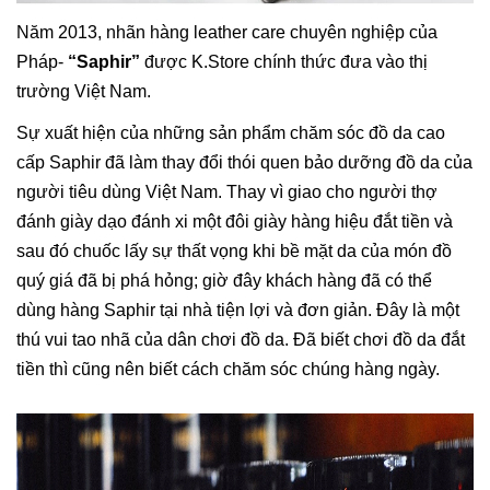
Năm 2013, nhãn hàng leather care chuyên nghiệp của
Pháp-
“Saphir”
được K.Store chính thức đưa vào thị
trường Việt Nam.
Sự xuất hiện của những sản phẩm chăm sóc đồ da cao
cấp Saphir đã làm thay đổi thói quen bảo dưỡng đồ da của
người tiêu dùng Việt Nam. Thay vì giao cho người thợ
đánh giày dạo đánh xi một đôi giày hàng hiệu đắt tiền và
sau đó chuốc lấy sự thất vọng khi bề mặt da của món đồ
quý giá đã bị phá hỏng; giờ đây khách hàng đã có thể
dùng hàng Saphir tại nhà tiện lợi và đơn giản. Đây là một
thú vui tao nhã của dân chơi đồ da. Đã biết chơi đồ da đắt
tiền thì cũng nên biết cách chăm sóc chúng hàng ngày.