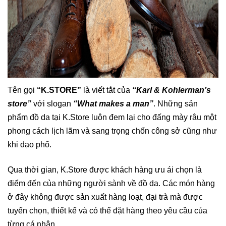
Tên gọi
“K.STORE”
là viết tắt của
“Karl & Kohlerman’s
store”
với slogan
“What makes a man”
. Những sản
phẩm đồ da tại K.Store luôn đem lại cho đấng mày râu một
phong cách lịch lãm và sang trọng chốn công sở cũng như
khi dạo phố.
Qua thời gian, K.Store được khách hàng ưu ái chọn là
điểm đến của những người sành về đồ da. Các món hàng
ở đây không được sản xuất hàng loạt, đại trà mà được
tuyển chọn, thiết kế và có thể đặt hàng theo yêu cầu của
từng cá nhân.