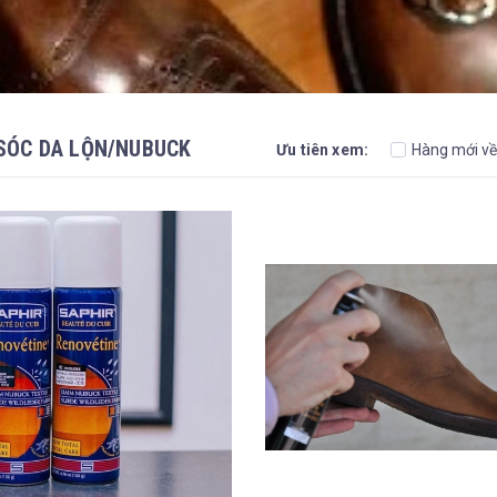
SÓC DA LỘN/NUBUCK
Ưu tiên xem:
Hàng mới về