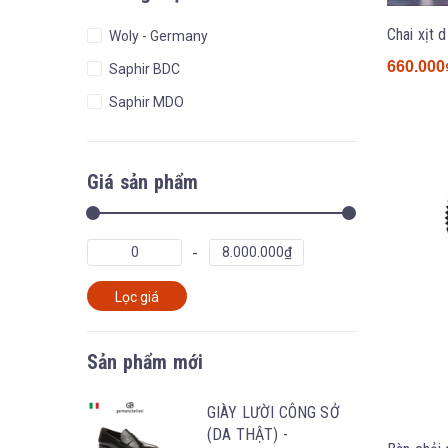
Woly - Germany
660.000
Saphir BDC
Saphir MDO
Giá sản phẩm
Lọc giá
Sản phẩm mới
GIÀY LƯỜI CÔNG SỞ
(DA THẬT) -