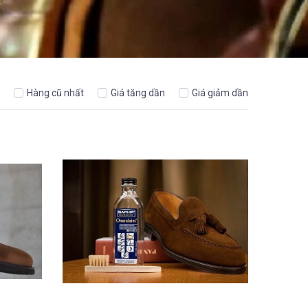
Hàng cũ nhất
Giá tăng dần
Giá giảm dần