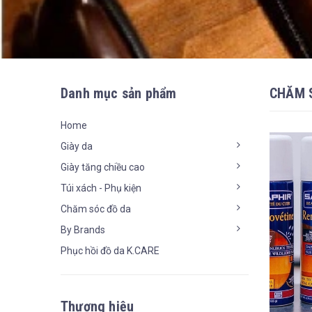
Danh mục sản phẩm
CHĂM 
Home
Giày da
Giày tăng chiều cao
Túi xách - Phụ kiện
Chăm sóc đồ da
By Brands
Phục hồi đồ da K.CARE
Thương hiệu