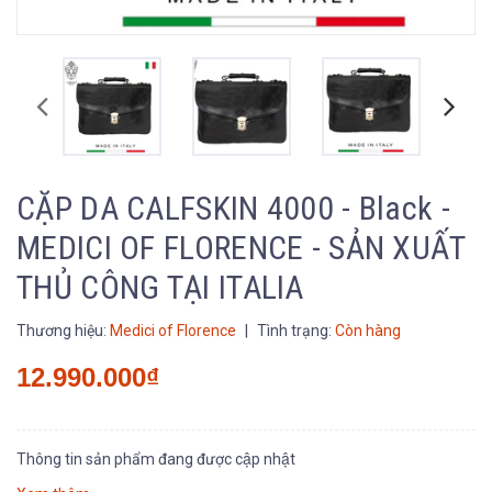
CẶP DA CALFSKIN 4000 - Black -
MEDICI OF FLORENCE - SẢN XUẤT
THỦ CÔNG TẠI ITALIA
Thương hiệu:
Medici of Florence
|
Tình trạng:
Còn hàng
12.990.000₫
Thông tin sản phẩm đang được cập nhật