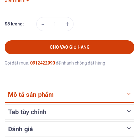
Xem thêm
-
+
Số lượng:
CHO VÀO GIỎ HÀNG
Gọi đặt mua:
0912422990
để nhanh chóng đặt hàng
Mô tả sản phẩm
Tab tùy chỉnh
Đánh giá