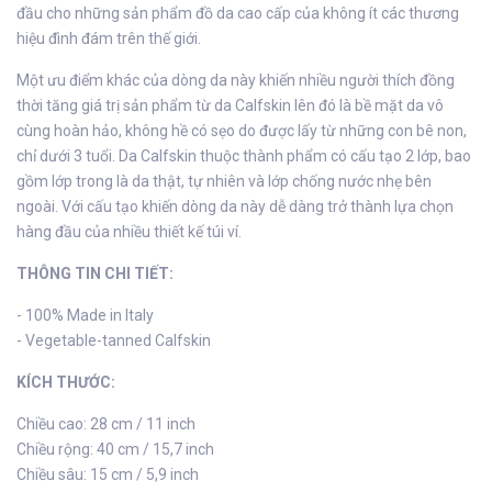
đầu cho những sản phẩm đồ da cao cấp của không ít các thương
hiệu đình đám trên thế giới.
Một ưu điểm khác của dòng da này khiến nhiều người thích đồng
thời tăng giá trị sản phẩm từ da Calfskin lên đó là bề mặt da vô
cùng hoàn hảo, không hề có sẹo do được lấy từ những con bê non,
chỉ dưới 3 tuổi. Da Calfskin thuộc thành phẩm có cấu tạo 2 lớp, bao
gồm lớp trong là da thật, tự nhiên và lớp chống nước nhẹ bên
ngoài. Với cấu tạo khiến dòng da này dễ dàng trở thành lựa chọn
hàng đầu của nhiều thiết kế túi ví.
THÔNG TIN CHI TIẾT:
- 100% Made in Italy
- Vegetable-tanned Calfskin
KÍCH THƯỚC:
Chiều cao: 28 cm / 11 inch
Chiều rộng: 40 cm / 15,7 inch
Chiều sâu: 15 cm / 5,9 inch