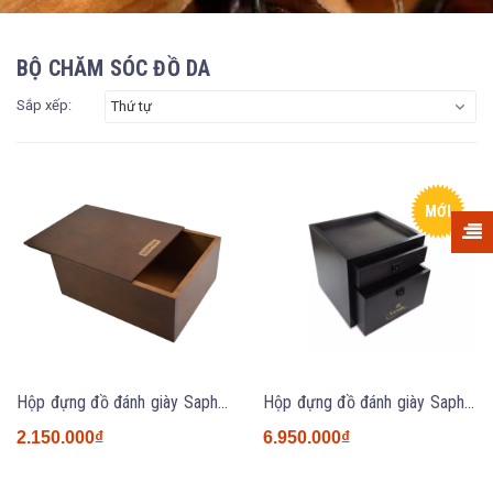
BỘ CHĂM SÓC ĐỒ DA
Sắp xếp:
Thứ tự
MỚI
Hộp đựng đồ đánh giày Saphir gỗ Beach, nắp trượt
Hộp đựng đồ đánh giày Saphir MDO loại lớn gỗ Phong
2.150.000₫
6.950.000₫