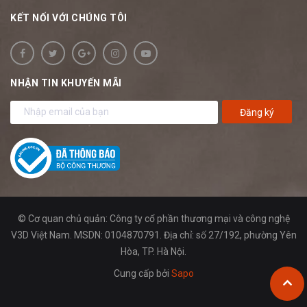
KẾT NỐI VỚI CHÚNG TÔI
NHẬN TIN KHUYẾN MÃI
Đăng ký
© Cơ quan chủ quản: Công ty cổ phần thương mại và công nghệ
V3D Việt Nam. MSDN: 0104870791. Địa chỉ: số 27/192, phường Yên
Hòa, TP. Hà Nội.
Cung cấp bởi
Sapo