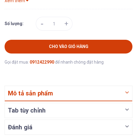
Xem thêm
-
+
Số lượng:
CHO VÀO GIỎ HÀNG
Gọi đặt mua:
0912422990
để nhanh chóng đặt hàng
Mô tả sản phẩm
Tab tùy chỉnh
Đánh giá