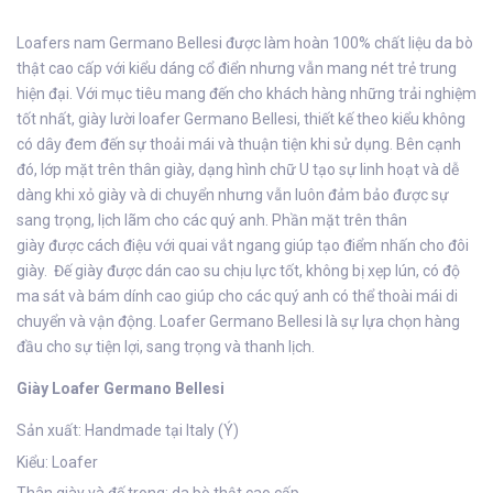
Loafers nam Germano Bellesi được làm hoàn 100% chất liệu da bò
thật cao cấp với kiểu dáng cổ điển nhưng vẫn mang nét trẻ trung
hiện đại. Với mục tiêu mang đến cho khách hàng những trải nghiệm
tốt nhất, giày lười loafer Germano Bellesi, thiết kế theo kiểu không
có dây đem đến sự thoải mái và thuận tiện khi sử dụng. Bên cạnh
đó, lớp mặt trên thân giày, dạng hình chữ U tạo sự linh hoạt và dễ
dàng khi xỏ giày và di chuyển nhưng vẫn luôn đảm bảo được sự
sang trọng, lịch lãm cho các quý anh. Phần mặt trên thân
giày được cách điệu với quai vắt ngang giúp tạo điểm nhấn cho đôi
giày.
Đế giày được dán cao su chịu lực tốt, không bị xẹp lún, có độ
ma sát và bám dính cao giúp cho các quý anh có thể thoài mái di
chuyển và vận động. Loafer Germano Bellesi là sự lựa chọn hàng
đầu cho sự tiện lợi, sang trọng và thanh lịch.
Giày Loafer Germano Bellesi
Sản xuất: Handmade tại Italy (Ý)
Kiểu: Loafer