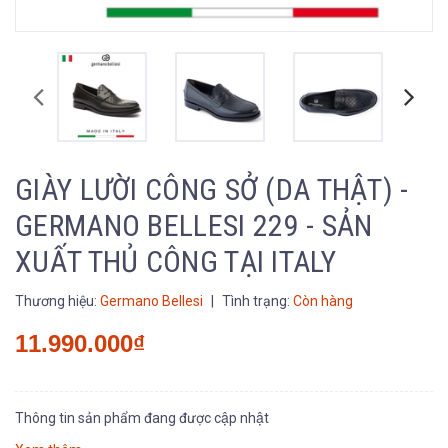
GIÀY LƯỜI CÔNG SỞ (DA THẬT) -
GERMANO BELLESI 229 - SẢN
XUẤT THỦ CÔNG TẠI ITALY
Thương hiệu:
Germano Bellesi
|
Tình trạng:
Còn hàng
11.990.000₫
Thông tin sản phẩm đang được cập nhật