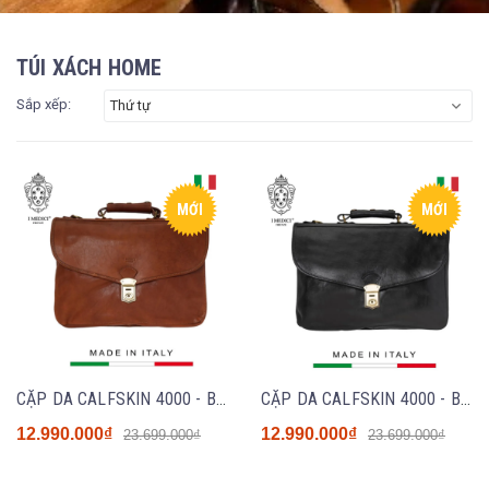
TÚI XÁCH HOME
Sắp xếp:
Thứ tự
MỚI
MỚI
CẶP DA CALFSKIN 4000 - BROWN - MEDICI OF FLORENCE - SẢN XUẤT THỦ CÔNG TẠI ITALIA
CẶP DA CALFSKIN 4000 - Black - MEDICI OF FLORENCE - SẢN XUẤT THỦ CÔNG TẠI ITALIA
12.990.000₫
12.990.000₫
23.699.000₫
23.699.000₫