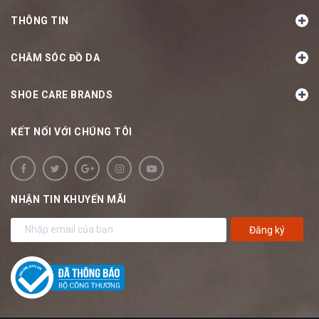
THÔNG TIN
CHĂM SÓC ĐỒ DA
SHOE CARE BRANDS
KẾT NỐI VỚI CHÚNG TÔI
NHẬN TIN KHUYẾN MÃI
Đăng ký