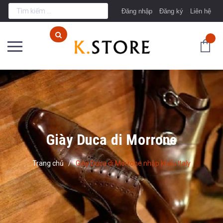
Đăng nhập
Đăng ký
Liên hệ
Giày Duca di Morrone
Trang chủ
/
Giày Duca di Morrone nhập khẩu Italy