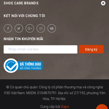
SHOE CARE BRANDS
KẾT NỐI VỚI CHÚNG TÔI
NHẬN TIN KHUYẾN MÃI
Đăng ký
© Cơ quan chủ quản: Công ty cổ phần thương mại và công nghệ
V3D Việt Nam. MSDN: 0104870791. Địa chỉ: số 27/192, phường Yên
Hòa, TP. Hà Nội.
Cung cấp bởi
Sapo