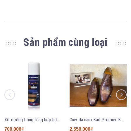
Sản phẩm cùng loại
Xịt dưỡng bóng tổng hợp hợp đa năng Saphir Combi 200ml
Giày da nam Karl Premier KM2631 BROWN
700.000₫
2.550.000₫