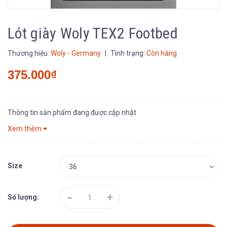
Lót giày Woly TEX2 Footbed
Thương hiệu:
Woly - Germany
|
Tình trạng:
Còn hàng
375.000₫
Thông tin sản phẩm đang được cập nhật
Xem thêm
Size
-
+
Số lượng: