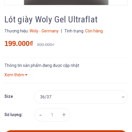
Lót giày Woly Gel Ultraflat
Thương hiệu:
Woly - Germany
|
Tình trạng:
Còn hàng
199.000₫
300.000₫
Thông tin sản phẩm đang được cập nhật
Xem thêm
Size
-
+
Số lượng: