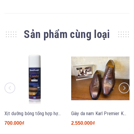
Sản phẩm cùng loại
Xịt dưỡng bóng tổng hợp hợp đa năng Saphir Combi 200ml
Giày da nam Karl Premier KM2631 BROWN
700.000₫
2.550.000₫