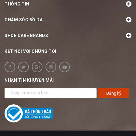
THÔNG TIN
CHĂM SÓC ĐỒ DA
SHOE CARE BRANDS
KẾT NỐI VỚI CHÚNG TÔI
NHẬN TIN KHUYẾN MÃI
Đăng ký