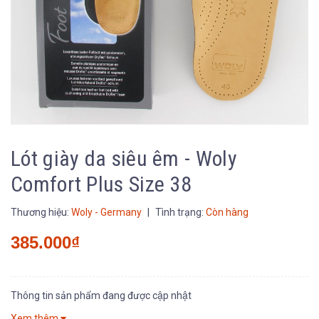
Lót giày da siêu êm - Woly
Comfort Plus Size 38
Thương hiệu:
Woly - Germany
|
Tình trạng:
Còn hàng
385.000₫
Thông tin sản phẩm đang được cập nhật
Xem thêm