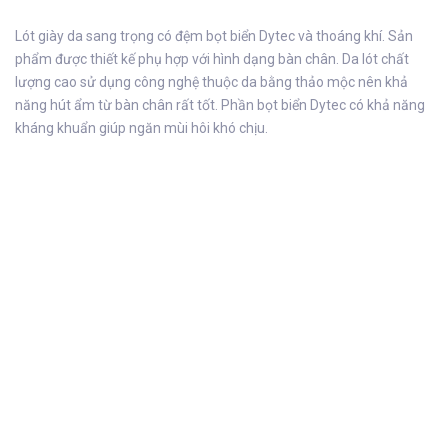
Lót giày da sang trọng có đệm bọt biển Dytec và thoáng khí. Sản
phẩm được thiết kế phụ hợp với hình dạng bàn chân. Da lót chất
lượng cao sử dụng công nghệ thuộc da bằng thảo mộc nên khả
năng hút ẩm từ bàn chân rất tốt. Phần bọt biển Dytec có khả năng
kháng khuẩn giúp ngăn mùi hôi khó chịu.