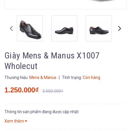
Giày Mens & Manus X1007
Wholecut
Thương hiệu:
Mens & Manus
|
Tình trạng:
Còn hàng
1.250.000₫
3.550.000₫
Thông tin sản phẩm đang được cập nhật
Xem thêm