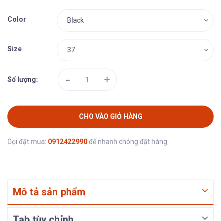
Color
Size
-
+
Số lượng:
CHO VÀO GIỎ HÀNG
Gọi đặt mua:
0912422990
để nhanh chóng đặt hàng
Mô tả sản phẩm
Tab tùy chỉnh