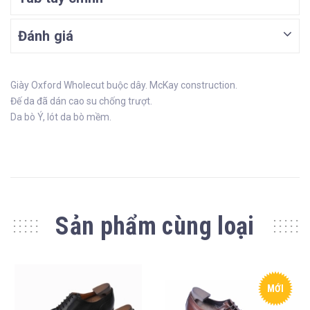
Đánh giá
Giày Oxford Wholecut buộc dây. McKay construction.
Đế da đã dán cao su chống trượt.
Da bò Ý, lót da bò mềm.
Sản phẩm cùng loại
MỚI