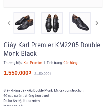
Giày Karl Premier KM2205 Double
Monk Black
Thương hiệu:
Karl Premier
|
Tình trạng:
Còn hàng
1.550.000₫
2.150.000₫
Giày không dây kiểu Double Monk. McKay construction.
Đế cao su êm, chống trơn trượt
Da bò Ấn Độ, lót da mềm.