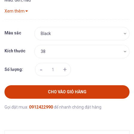
Màu: đen, nâu
Xem thêm
Màu sắc
Kích thước
-
+
Số lượng:
CHO VÀO GIỎ HÀNG
Gọi đặt mua:
0912422990
để nhanh chóng đặt hàng