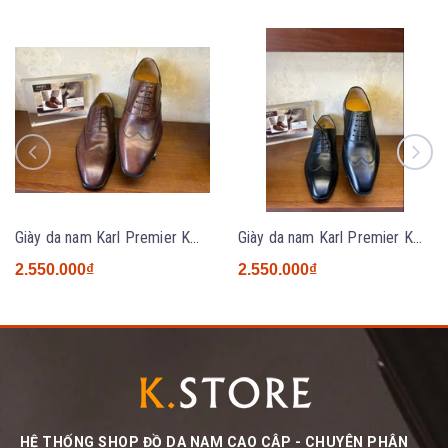
Giày da nam Karl Premier KM2631 BROWN
Giày da nam Karl Premier KM2631 BLACK
2.550.000₫
2.550.000₫
HỆ THỐNG SHOP ĐỒ DA NAM CAO CÂP - CHUYÊN PHÂN