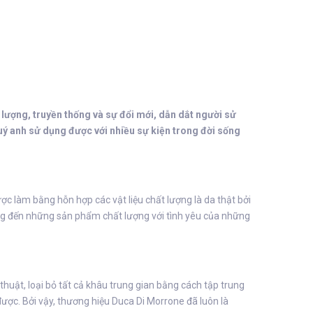
lượng, truyền thống và sự đổi mới, dẫn dắt người sử
ý anh sử dụng được với nhiều sự kiện trong đời sống
c làm bằng hỗn hợp các vật liệu chất lượng là da thật bởi
ng đến những sản phẩm chất lượng với tình yêu của những
thuật, loại bỏ tất cả khâu trung gian bằng cách tập trung
được. Bởi vậy, thương hiệu Duca Di Morrone đã luôn là