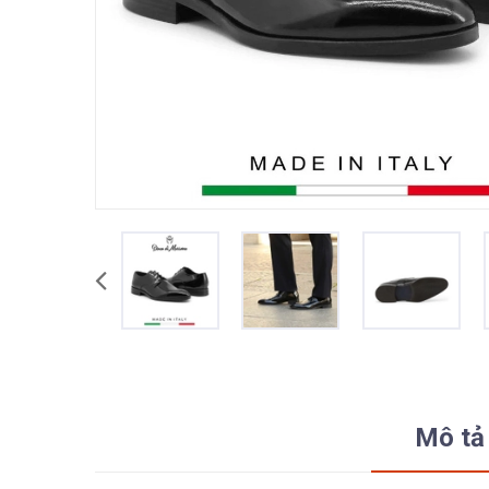
Mô tả