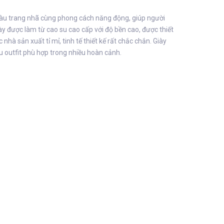
màu trang nhã cùng phong cách năng động, giúp người
ày được làm từ cao su cao cấp với độ bền cao, được thiết
à sản xuất tỉ mỉ, tinh tế thiết kế rất chắc chắn. Giày
u outfit phù hợp trong nhiều hoàn cảnh.