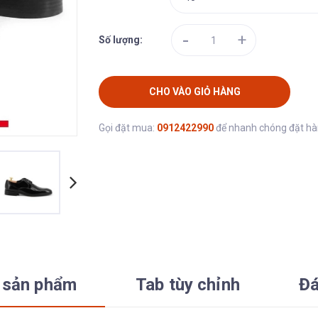
-
+
Số lượng:
CHO VÀO GIỎ HÀNG
Gọi đặt mua:
0912422990
để nhanh chóng đặt h
 sản phẩm
Tab tùy chỉnh
Đá