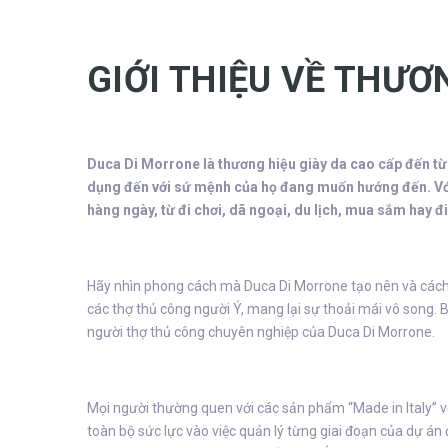
GIỚI THIỆU VỀ THƯƠ
Duca Di Morrone là thương hiệu giày da cao cấp đến từ
dụng đến với sứ mệnh của họ đang muốn hướng đến. Với 
hàng ngày, từ đi chơi, dã ngoại, du lịch, mua sắm hay 
Hãy nhìn phong cách mà Duca Di Morrone tạo nên và cách m
các thợ thủ công người Ý, mang lại sự thoải mái vô song
người thợ thủ công chuyên nghiệp của Duca Di Morrone.
Mọi người thường quen với các sản phẩm “Made in Italy” với
toàn bộ sức lực vào việc quản lý từng giai đoạn của dự án 