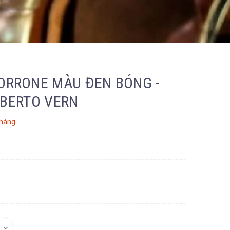
MORRONE MÀU ĐEN BÓNG -
LIBERTO VERN
hàng