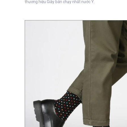
thương hiệu Giày bán chạy nhất nước Ý.