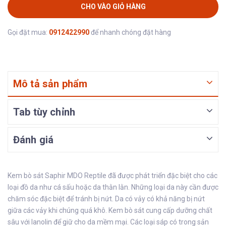
CHO VÀO GIỎ HÀNG
Gọi đặt mua:
0912422990
để nhanh chóng đặt hàng
Mô tả sản phẩm
Tab tùy chỉnh
Đánh giá
Kem bò sát Saphir MDO Reptile đã được phát triển đặc biệt cho các
loại đồ da như cá sấu hoặc da thằn lằn. Những loại da này cần được
chăm sóc đặc biệt để tránh bị nứt. Da có vảy có khả năng bị nứt
giữa các vảy khi chúng quá khô. Kem bò sát cung cấp dưỡng chất
sâu với lanolin để giữ cho da mềm mại. Các loại sáp có trong sản