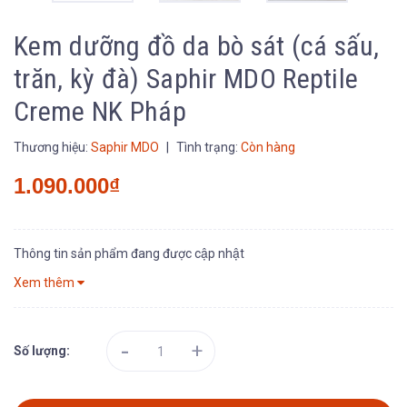
Kem dưỡng đồ da bò sát (cá sấu,
trăn, kỳ đà) Saphir MDO Reptile
Creme NK Pháp
Thương hiệu:
Saphir MDO
|
Tình trạng:
Còn hàng
1.090.000₫
Thông tin sản phẩm đang được cập nhật
Xem thêm
-
+
Số lượng: