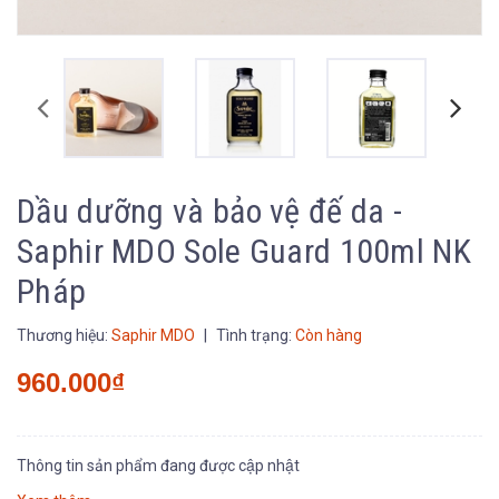
Dầu dưỡng và bảo vệ đế da -
Saphir MDO Sole Guard 100ml NK
Pháp
Thương hiệu:
Saphir MDO
|
Tình trạng:
Còn hàng
960.000₫
Thông tin sản phẩm đang được cập nhật