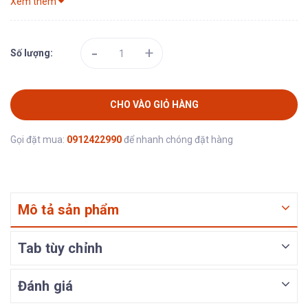
Xem thêm
-
+
Số lượng:
CHO VÀO GIỎ HÀNG
Gọi đặt mua:
0912422990
để nhanh chóng đặt hàng
Mô tả sản phẩm
Tab tùy chỉnh
Đánh giá