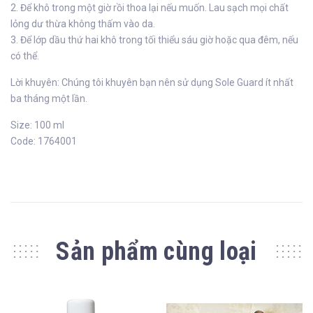
2. Để khô trong một giờ rồi thoa lại nếu muốn. Lau sạch mọi chất
lỏng dư thừa không thấm vào da.
3. Để lớp dầu thứ hai khô trong tối thiểu sáu giờ hoặc qua đêm, nếu
có thể.
Lời khuyên: Chúng tôi khuyên bạn nên sử dụng Sole Guard ít nhất
ba tháng một lần.
Size: 100 ml
Code: 1764001
Sản phẩm cùng loại