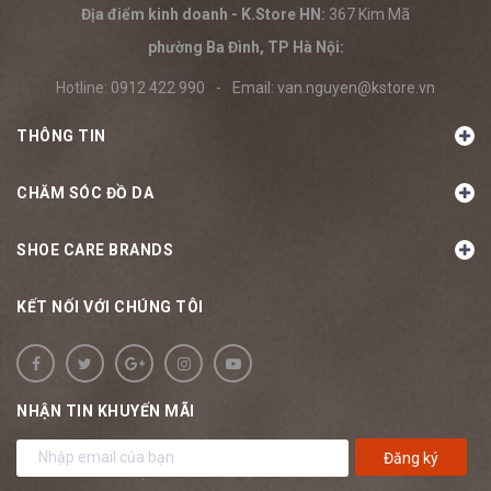
Địa điểm kinh doanh - K.Store HN:
367 Kim Mã
phường Ba Đình, TP Hà Nội:
Hotline:
0912 422 990
-
Email:
van.nguyen@kstore.vn
THÔNG TIN
CHĂM SÓC ĐỒ DA
SHOE CARE BRANDS
KẾT NỐI VỚI CHÚNG TÔI
NHẬN TIN KHUYẾN MÃI
Đăng ký