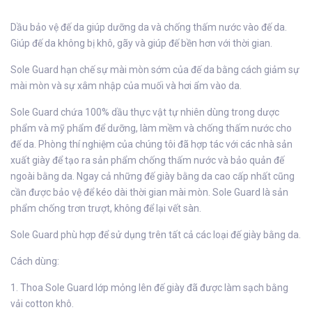
Dầu bảo vệ đế da giúp dưỡng da và chống thấm nước vào đế da.
Giúp đế da không bị khô, gãy và giúp đế bền hơn với thời gian.
Sole Guard hạn chế sự mài mòn sớm của đế da bằng cách giảm sự
mài mòn và sự xâm nhập của muối và hơi ẩm vào da.
Sole Guard chứa 100% dầu thực vật tự nhiên dùng trong dược
phẩm và mỹ phẩm để dưỡng, làm mềm và chống thấm nước cho
đế da. Phòng thí nghiệm của chúng tôi đã hợp tác với các nhà sản
xuất giày để tạo ra sản phẩm chống thấm nước và bảo quản đế
ngoài bằng da. Ngay cả những đế giày bằng da cao cấp nhất cũng
cần được bảo vệ để kéo dài thời gian mài mòn. Sole Guard là sản
phẩm chống trơn trượt, không để lại vết sàn.
Sole Guard phù hợp để sử dụng trên tất cả các loại đế giày bằng da.
Cách dùng:
1. Thoa Sole Guard lớp mỏng lên đế giày đã được làm sạch bằng
vải cotton khô.