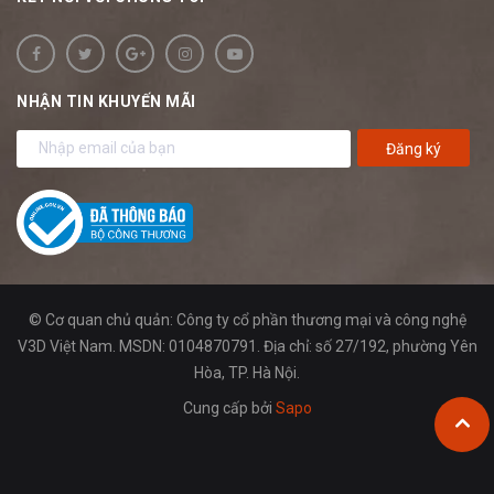
NHẬN TIN KHUYẾN MÃI
Đăng ký
© Cơ quan chủ quản: Công ty cổ phần thương mại và công nghệ
V3D Việt Nam. MSDN: 0104870791. Địa chỉ: số 27/192, phường Yên
Hòa, TP. Hà Nội.
Cung cấp bởi
Sapo