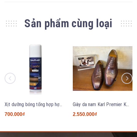
Sản phẩm cùng loại
Xịt dưỡng bóng tổng hợp hợp đa năng Saphir Combi 200ml
Giày da nam Karl Premier KM2631 BROWN
700.000₫
2.550.000₫