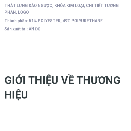
THẮT LƯNG ĐẢO NGƯỢC, KHÓA KIM LOẠI, CHI TIẾT TƯƠNG
PHẢN, LOGO
Thành phần: 51% POLYESTER, 49% POLYURETHANE
Sản xuất tại: ẤN ĐỘ
GIỚI THIỆU VỀ THƯƠNG
HIỆU