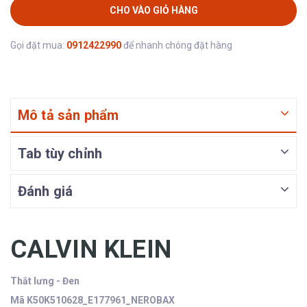
CHO VÀO GIỎ HÀNG
Gọi đặt mua:
0912422990
để nhanh chóng đặt hàng
Mô tả sản phẩm
Tab tùy chỉnh
Đánh giá
CALVIN KLEIN
Thắt lưng - Đen
Mã K50K510628_E177961_NEROBAX