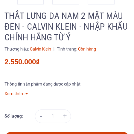
THẮT LƯNG DA NAM 2 MẶT MÀU
ĐEN - CALVIN KLEIN - NHẬP KHẨU
CHÍNH HÃNG TỪ Ý
Thương hiệu:
Calvin Klein
|
Tình trạng:
Còn hàng
2.550.000₫
Thông tin sản phẩm đang được cập nhật
Xem thêm
-
+
Số lượng: