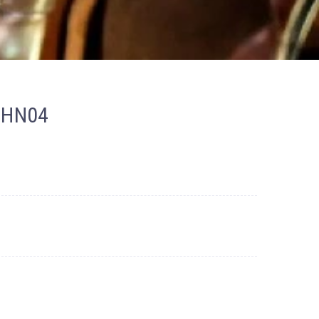
i HN04