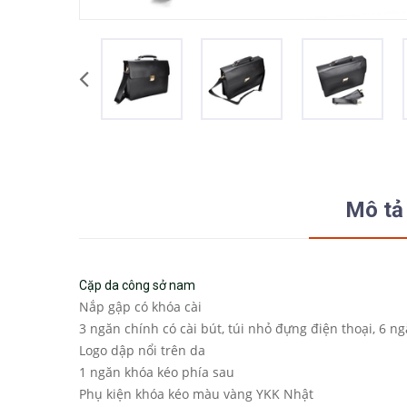
Mô tả
Cặp da công sở nam
Nắp gập có khóa cài
3 ngăn chính có cài bút, túi nhỏ đựng điện thoại, 6 n
Logo dập nổi trên da
1 ngăn khóa kéo phía sau
Phụ kiện khóa kéo màu vàng YKK Nhật