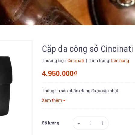
Cặp da công sở Cincinat
Thương hiệu:
Cincinati
|
Tình trạng:
Còn hàng
4.950.000₫
Thông tin sản phẩm đang được cập nhật
Xem thêm
-
+
Số lượng: