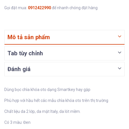
Gọi đặt mua:
0912422990
để nhanh chóng đặt hàng
Mô tả sản phẩm
Tab tùy chỉnh
Đánh giá
Dùng bọc chìa khóa oto dạng Smartkey hay gập
Phù hợp với hầu hết các mẫu chìa khóa oto trên thị trường
Chất liệu da 2 lớp, da mặt Italy, da lót mềm.
Có 3 màu: Đen