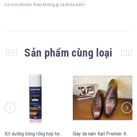
Có móc khoen thép không gỉ và khóa bấm.
Sản phẩm cùng loại
Xịt dưỡng bóng tổng hợp hợp đa năng Saphir Combi 200ml
Giày da nam Karl Premier KM2631 BROWN