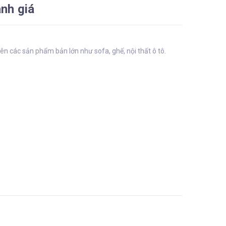
nh giá
trên các sản phẩm bản lớn như sofa, ghế, nội thất ô tô.