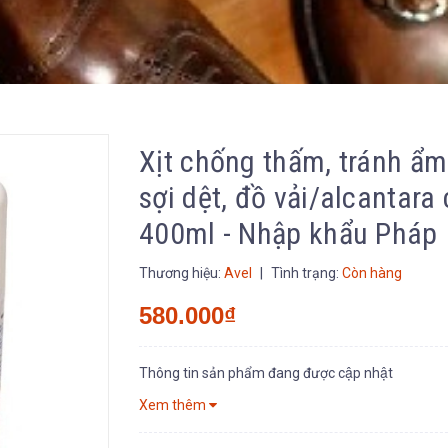
Xịt chống thấm, tránh ẩm
sợi dệt, đồ vải/alcantara
400ml - Nhập khẩu Pháp
Thương hiệu:
Avel
|
Tình trạng:
Còn hàng
580.000₫
Thông tin sản phẩm đang được cập nhật
Xem thêm