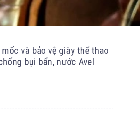
 mốc và bảo vệ giày thể thao
 chống bụi bẩn, nước Avel