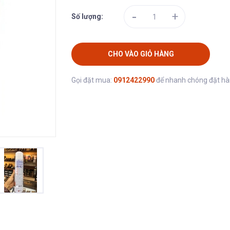
-
+
Số lượng:
CHO VÀO GIỎ HÀNG
Gọi đặt mua:
0912422990
để nhanh chóng đặt h