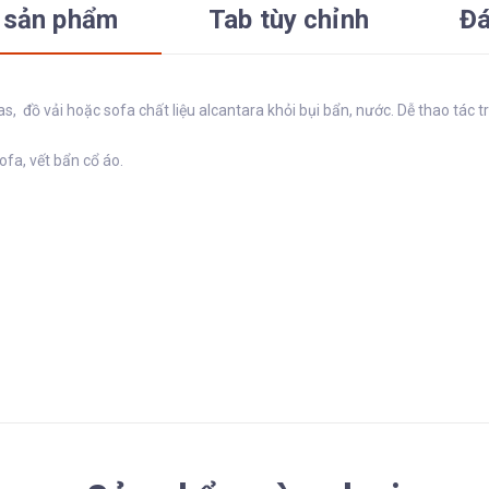
 sản phẩm
Tab tùy chỉnh
Đá
vas, đồ vải hoặc sofa chất liệu alcantara khỏi bụi bẩn, nước. Dễ thao tác 
ofa, vết bẩn cổ áo.