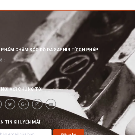
ẢN PHẨM CHĂM SÓC ĐỒ DA SAPHIR TỪ CH PHÁP
ội:
 NỐI VỚI CHÚNG TÔI
N TIN KHUYẾN MÃI
Đăng ký