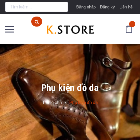
Đăng nhập
Đăng ký
Liên hệ
Phụ kiện đồ da
Trang chủ
/
Phụ kiện đồ da