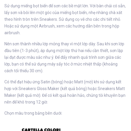
Sử dụng miếng bọt biển để sơn các bề mặt lớn. Với bàn chải có sẵn,
lấy sơn và bôi lên một góc của miếng bọt biển, nhẹ nhàng chà xát
theo hình tròn trên Sneakers. Sử dụng cọ vẽ cho các chi tiết nhỏ.
Hoặc sử dụng một Airbrush, xem các hướng dẫn bên trong hộp
airbrush.
Nên sơn thành nhiều lớp mỏng thay vì một lớp dày. Sau khi sơn lớp
đầu tiên (1-3 phút), áp dụng một lớp thứ hai nếu cần thiết, sơn lặp
lại đạt được màu sắc như ý. Để đẩy nhanh quá trình sơn giữa các
lớp, bạn có thể sử dụng máy sấy tóc ở mức nhiệt thấp (khoảng
cách tối thiểu 30 cm).
Có thể đạt hiệu ứng Satin (bóng) hoặc Matt (mờ) khi sử dụng kết
hợp với Sneakers Gloss Maker (kết quả bóng) hoặc Sneakers Matt
Maker (kết quả mờ). Để có kết quả hoàn hảo, chúng tôi khuyên bạn
nên để khô trong 12 giờ.
Chọn màu trong bảng bên dưới: