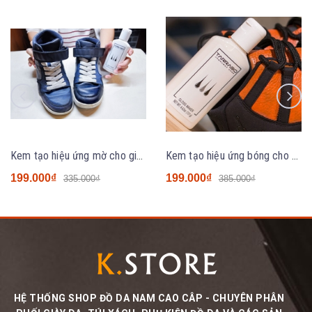
Kem tạo hiệu ứng mờ cho giày Sneaker Tarrago Sneakers Matt Maker
Kem tạo hiệu ứng bóng cho giày Sneaker Tarrago Sneakers Gloss Maker
199.000₫
199.000₫
335.000₫
385.000₫
HỆ THỐNG SHOP ĐỒ DA NAM CAO CÂP - CHUYÊN PHÂN