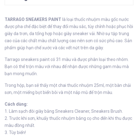
TARRAGO SNEAKERS PAINT
là loại thuốc nhuộm màu gốc nước
được pha chế đặc biệt để thay đổi màu sắc, tùy chỉnh hoặc phục hồi
giày da trơn, da tổng hợp hoặc giày sneaker vải. Nhờ sự tập trung
cao của các chất màu chất lượng cao nên sơn có sức phủ cao. Sản
phẩm giúp hạn chế xước và các vết nứt trên da giày.
Tarrago sneakers paint có 31 màu và được phân loại theo nhóm.
Bạn có thể trộn màu với nhau để nhận được những gam màu mà
bạn mong muốn.
Trong hộp, bạn sẽ thấy một chai thuốc nhuộm 25ml, một bàn chải
sơn, một miếng bọt biển bôi và một nắp mũ để trộn màu.
Cách dùng:
1. Làm sạch đôi giày bằng Sneakers Cleaner, Sneakers Brush.
2. Trước khi sơn, khuấy thuốc nhuộm bằng cọ cho đến khi thu được
màu đồng nhất.
3. Tùy biến!