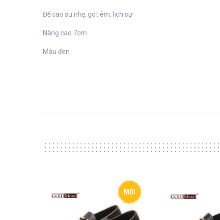
Đế cao su nhẹ, gót êm, lịch sự
Nâng cao 7cm
Màu đen
MỚI