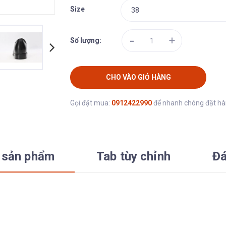
Size
-
+
Số lượng:
CHO VÀO GIỎ HÀNG
Gọi đặt mua:
0912422990
để nhanh chóng đặt h
 sản phẩm
Tab tùy chỉnh
Đá