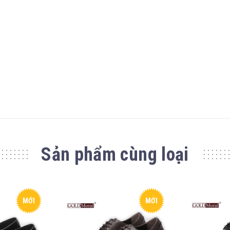
Sản phẩm cùng loại
MỚI
MỚI