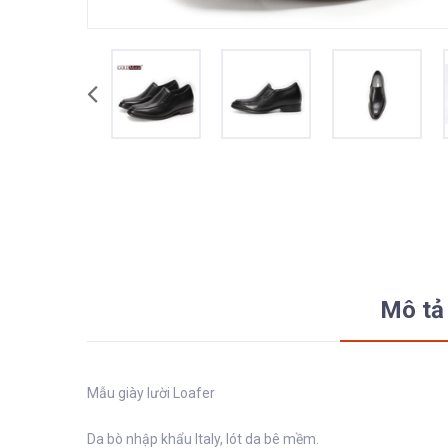
Mô tả
Mẫu giày lười Loafer
Da bò nhập khẩu Italy, lót da bê mềm.