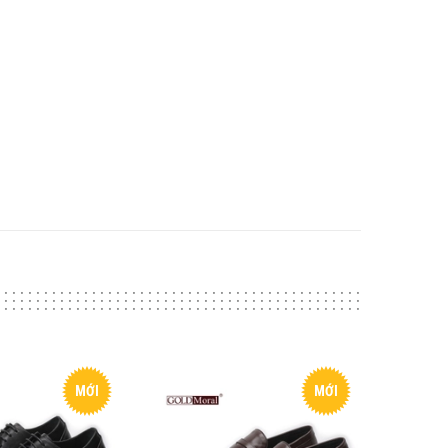
MỚI
MỚI