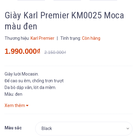
Giày Karl Premier KM0025 Moca
màu đen
Thương hiệu:
Karl Premier
|
Tình trạng:
Còn hàng
1.990.000₫
2.150.000₫
Giày lười Mocasin.
Đế cao su êm, chống trơn trượt
Da bò dập vân, lót da mềm.
Màu: đen
Xem thêm
Màu sắc