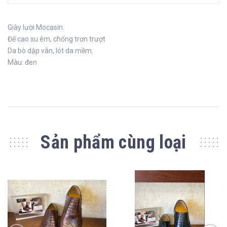
Giày lười Mocasin.
Đế cao su êm, chống trơn trượt
Da bò dập vân, lót da mềm.
Màu: đen
Sản phẩm cùng loại