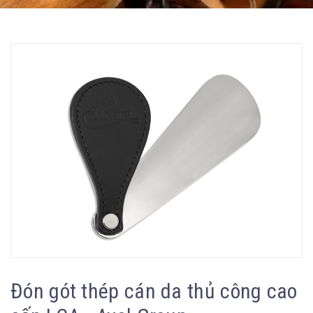
Đón gót thép cán da thủ công cao