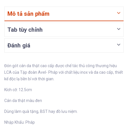
Mô tả sản phẩm
Tab tùy chỉnh
Đánh giá
Đón gót cán da thật cao cấp được chế tác thủ công thương hiệu
LCA của Tập đoàn Avel- Pháp với chất liệu inox và da cao cấp, thiết
kế độc lạ bền bỉ với thời gian.
Kích cỡ: 12.5cm
Cán da thật màu đen
Dùng làm quà tặng, BST hay đồ lưu niệm.
Nhập Khẩu: Pháp