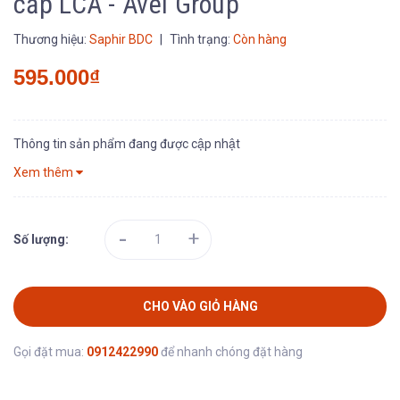
cấp LCA - Avel Group
Thương hiệu:
Saphir BDC
|
Tình trạng:
Còn hàng
595.000₫
Thông tin sản phẩm đang được cập nhật
Xem thêm
-
+
Số lượng:
CHO VÀO GIỎ HÀNG
Gọi đặt mua:
0912422990
để nhanh chóng đặt hàng