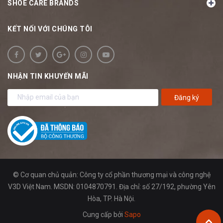
SHOE CARE BRANDS
KẾT NỐI VỚI CHÚNG TÔI
NHẬN TIN KHUYẾN MÃI
Đăng ký
© Cơ quan chủ quản: Công ty cổ phần thương mại và công nghệ
V3D Việt Nam. MSDN: 0104870791. Địa chỉ: số 27/192, phường Yên
Hòa, TP. Hà Nội.
Cung cấp bởi
Sapo