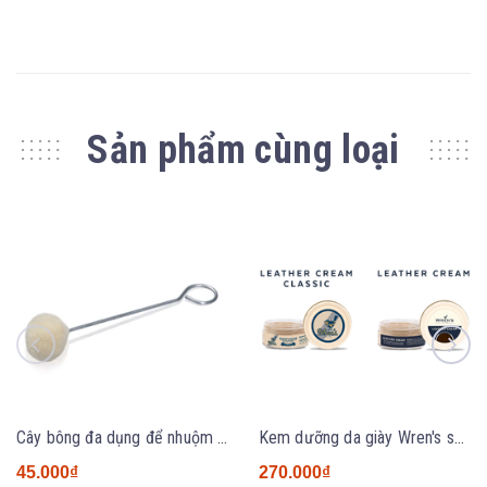
Sản phẩm cùng loại
Cây bông đa dụng để nhuộm giày
Kem dưỡng da giày Wren's shoe cream
45.000₫
270.000₫