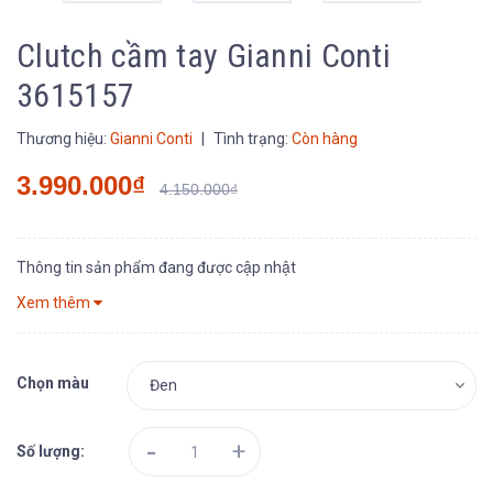
Clutch cầm tay Gianni Conti
3615157
Thương hiệu:
Gianni Conti
|
Tình trạng:
Còn hàng
3.990.000₫
4.150.000₫
Thông tin sản phẩm đang được cập nhật
Xem thêm
Chọn màu
-
+
Số lượng: