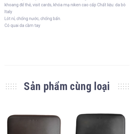
khoang để thẻ, visit cards, khóa mạ niken cao cấp Chất liệu: da bò
Italy
Lót nỉ, chống nước, chống bẩn.
Có quai da cầm tay
Sản phẩm cùng loại