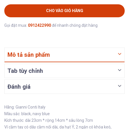
CHO VÀO GIỎ HÀNG
Gọi đặt mua:
0912422990
để nhanh chóng đặt hàng
Mô tả sản phẩm
Tab tùy chỉnh
Đánh giá
Hãng: Gianni Conti Italy
Màu sắc: black, navy blue
Kích thước: dài 23cm * rộng 14cm * sâu lòng 7cm
Ví cầm tay có dây cầm nối dài, da hạt Ý, 2 ngăn có khóa keó,