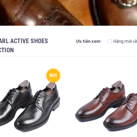
ARL ACTIVE SHOES
Ưu tiên xem:
Hàng mới về
CTION
MỚI