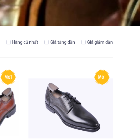
Hàng cũ nhất
Giá tăng dần
Giá giảm dần
MỚI
MỚI