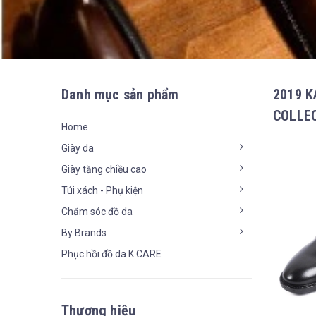
Danh mục sản phẩm
2019 K
COLLE
Home
Giày da
Giày tăng chiều cao
Túi xách - Phụ kiện
Chăm sóc đồ da
By Brands
Phục hồi đồ da K.CARE
Thương hiệu