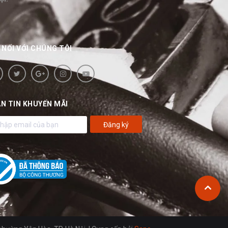
 NỐI VỚI CHÚNG TÔI
N TIN KHUYẾN MÃI
Đăng ký